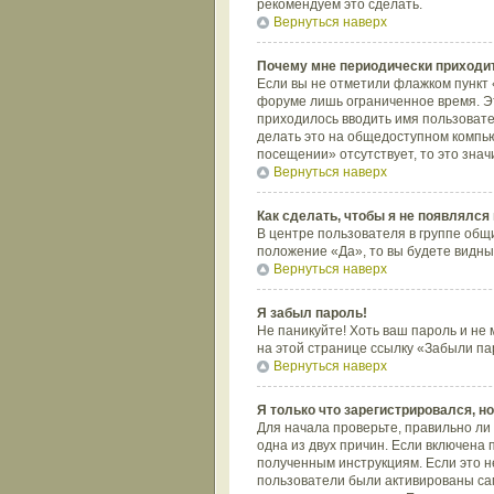
рекомендуем это сделать.
Вернуться наверх
Почему мне периодически приходит
Если вы не отметили флажком пункт 
форуме лишь ограниченное время. Это
приходилось вводить имя пользовате
делать это на общедоступном компью
посещении» отсутствует, то это знач
Вернуться наверх
Как сделать, чтобы я не появлялся
В центре пользователя в группе общ
положение «Да», то вы будете видны
Вернуться наверх
Я забыл пароль!
Не паникуйте! Хоть ваш пароль и не 
на этой странице ссылку «Забыли па
Вернуться наверх
Я только что зарегистрировался, но
Для начала проверьте, правильно ли 
одна из двух причин. Если включена 
полученным инструкциям. Если это не
пользователи были активированы сам