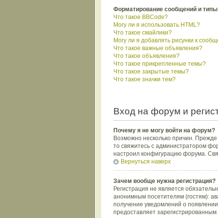
Форматирование сообщений и типы
Что такое BBCode?
Могу ли я использовать HTML?
Что такое смайлики?
Могу ли я добавлять рисунки к сооб
Что такое важные объявления?
Что такое объявления?
Что такое прикрепленные темы?
Что такое закрытые темы?
Что такое значки тем?
Вход на форум и регис
Почему я не могу войти на форум?
Возможно несколько причин. Прежде в
то свяжитесь с администратором фор
настроил конфигурацию форума. Свяж
Вернуться наверх
Зачем вообще нужна регистрация?
Регистрация не является обязатель
анонимным посетителям (гостям): ава
получение уведомлений о появлении 
предоставляет зарегистрированным 