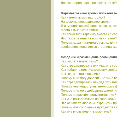
Для чего предназначена функция «Уд
Параметры и настройки пользоват
Как изменить мои настройки?
На форуме неправильное время!
Я изменил часовой пояс, но время в
Моего языка нет в списке!
Как поместить картинку вместе со с
Что такое звание и как изменить его?
Почему, когда я нажимаю ссылку для
сообщения, появляется страница вх
Создание и размещение сообщений
Как создать новую тему?
Как отредактировать или удалить с
Как добавить подпись к своему сооб
Как создать голосование?
Почему я не могу добавить больше в
Как отредактировать или удалить го
Почему мне недоступны некоторые 
Почему я не могу добавлять вложени
Почему я получил предупреждение?
Как мне пожаловаться на сообщения
Что означает кнопка «Сохранить» п
Почему мое сообщение нуждается в
Как мне вновь поднять мою тему?