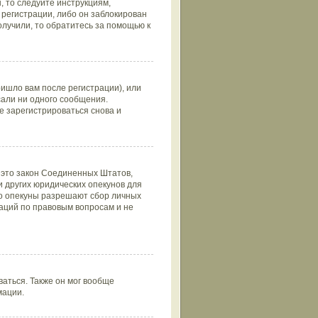
 то следуйте инструкциям,
регистрации, либо он заблокирован
олучили, то обратитесь за помощью к
ишло вам после регистрации), или
сали ни одного сообщения.
 зарегистрироваться снова и
 — это закон Соединенных Штатов,
 других юридических опекунов для
то опекуны разрешают сбор личных
аций по правовым вопросам и не
аться. Также он мог вообще
мации.