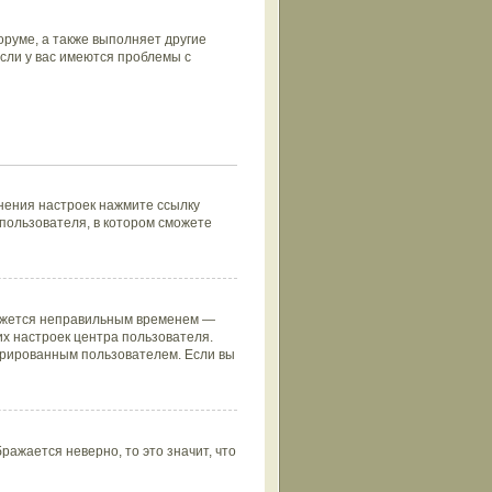
руме, а также выполняет другие
сли у вас имеются проблемы с
нения настроек нажмите ссылку
 пользователя, в котором сможете
кажется неправильным временем —
их настроек центра пользователя.
стрированным пользователем. Если вы
ражается неверно, то это значит, что