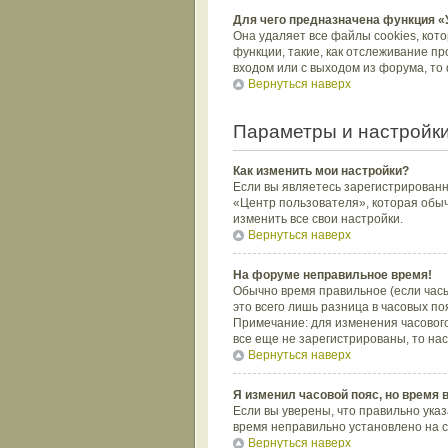
Для чего предназначена функция «
Она удаляет все файлы cookies, кот
функции, такие, как отслеживание п
входом или с выходом из форума, то
Вернуться наверх
Параметры и настройки
Как изменить мои настройки?
Если вы являетесь зарегистрированн
«Центр пользователя», которая обыч
изменить все свои настройки.
Вернуться наверх
На форуме неправильное время!
Обычно время правильное (если часы
это всего лишь разница в часовых по
Примечание: для изменения часового
все еще не зарегистрированы, то на
Вернуться наверх
Я изменил часовой пояс, но время 
Если вы уверены, что правильно указ
время неправильно установлено на с
Вернуться наверх