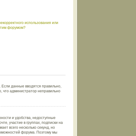
некорректного использования или
 этим форумом?
. Если данные вводятся правильно,
но, что администратор неправильно
ности и удобства, недоступные
те, участие в группах, подписки на
ает всего несколько секунд, но
зможностей форума. Поэтому мы