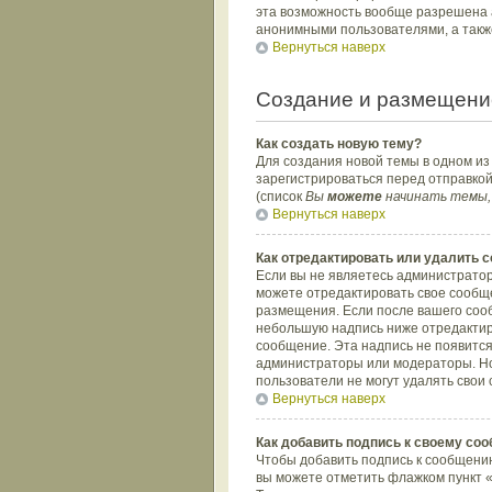
эта возможность вообще разрешена 
анонимными пользователями, а такж
Вернуться наверх
Создание и размещени
Как создать новую тему?
Для создания новой темы в одном и
зарегистрироваться перед отправко
(список
Вы
можете
начинать темы,
Вернуться наверх
Как отредактировать или удалить 
Если вы не являетесь администратор
можете отредактировать свое сообще
размещения. Если после вашего соо
небольшую надпись ниже отредактиро
сообщение. Эта надпись не появится
администраторы или модераторы. Но 
пользователи не могут удалять свои 
Вернуться наверх
Как добавить подпись к своему со
Чтобы добавить подпись к сообщению
вы можете отметить флажком пункт 