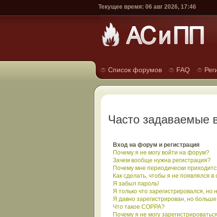
Текущее время: 06 авг 2026, 17:46
Список форумов
FAQ
Рег
Часто задаваемые 
Вход на форум и регистрация
Почему я не могу войти на форум?
Зачем вообще нужна регистрация?
Почему мне периодически приходится
Как сделать, чтобы я не появлялся в
Я забыл пароль!
Я только что зарегистрировался, но н
Я давно зарегистрирован, но больше 
Что такое COPPA?
Почему я не могу зарегистрироватьс