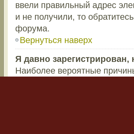
ввели правильный адрес эле
и не получили, то обратитес
форума.
Вернуться наверх
Я давно зарегистрирован, 
Наиболее вероятные причины
пароль (проверьте электрон
после регистрации), или ад
запись по каким-либо причин
возможно вы не написали ни
Администраторы могут удаля