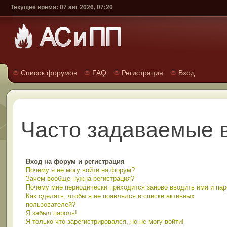
Текущее время: 07 авг 2026, 07:20
Список форумов
FAQ
Регистрация
Вход
Часто задаваемые 
Вход на форум и регистрация
Почему я не могу войти на форум?
Зачем вообще нужна регистрация?
Почему мне периодически приходится заново вводить имя и па
Как сделать, чтобы я не появлялся в списке активных
пользователей?
Я забыл пароль!
Я только что зарегистрировался, но не могу войти!