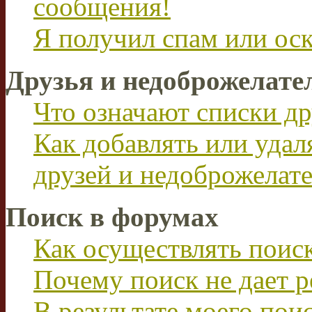
сообщения!
Я получил спам или ос
Друзья и недоброжелате
Что означают списки др
Как добавлять или удал
друзей и недоброжелат
Поиск в форумах
Как осуществлять поис
Почему поиск не дает р
В результате моего пои