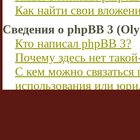
Как найти свои вложен
Сведения о phpBB 3 (Ol
Кто написал phpBB 3?
Почему здесь нет такой
С кем можно связаться 
использования или юри
этим форумом?
Перевод FAQ
Вход на форум и реги