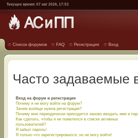
Текущее время: 07 авг 2026, 17:53
Список форумов
FAQ
Регистрация
Вход
Часто задаваемые 
Вход на форум и регистрация
Почему я не могу войти на форум?
Зачем вообще нужна регистрация?
Почему мне периодически приходится заново вводить имя и па
Как сделать, чтобы я не появлялся в списке активных
пользователей?
Я забыл пароль!
Я только что зарегистрировался, но не могу войти!