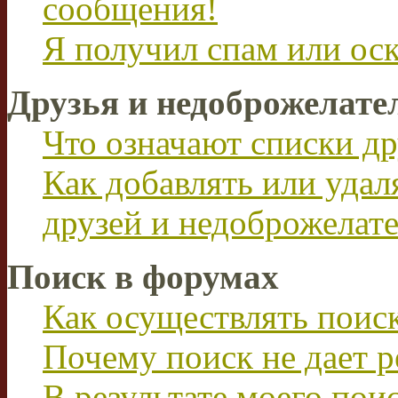
сообщения!
Я получил спам или ос
Друзья и недоброжелате
Что означают списки др
Как добавлять или удал
друзей и недоброжелат
Поиск в форумах
Как осуществлять поис
Почему поиск не дает р
В результате моего пои