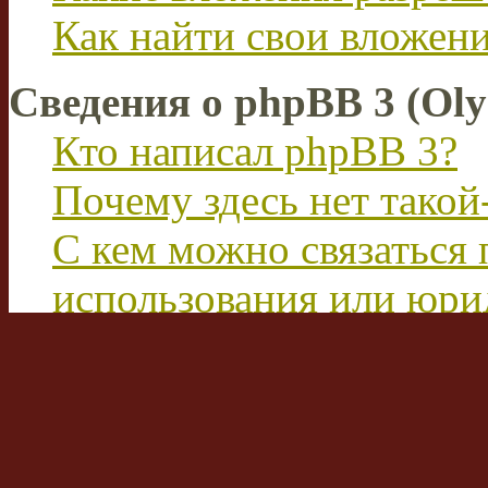
Как найти свои вложен
Сведения о phpBB 3 (Ol
Кто написал phpBB 3?
Почему здесь нет такой
С кем можно связаться 
использования или юри
этим форумом?
Перевод FAQ
Вход на форум и реги