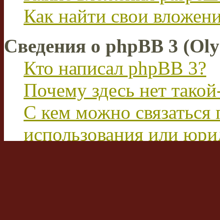
Как найти свои вложен
Сведения о phpBB 3 (Ol
Кто написал phpBB 3?
Почему здесь нет такой
С кем можно связаться 
использования или юри
этим форумом?
Перевод FAQ
Вход на форум и реги