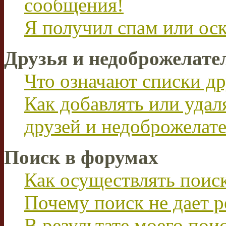
сообщения!
Я получил спам или ос
Друзья и недоброжелате
Что означают списки др
Как добавлять или удал
друзей и недоброжелат
Поиск в форумах
Как осуществлять поис
Почему поиск не дает р
В результате моего пои