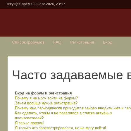
Текущее время: 08 авг 2026, 23:17
Список форумов
FAQ
Регистрация
Вход
Часто задаваемые 
Вход на форум и регистрация
Почему я не могу войти на форум?
Зачем вообще нужна регистрация?
Почему мне периодически приходится заново вводить имя и па
Как сделать, чтобы я не появлялся в списке активных
пользователей?
Я забыл пароль!
Я только что зарегистрировался, но не могу войти!