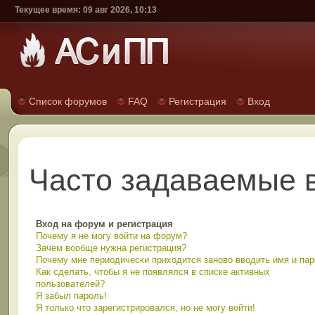
Текущее время: 09 авг 2026, 10:13
Список форумов
FAQ
Регистрация
Вход
Часто задаваемые 
Вход на форум и регистрация
Почему я не могу войти на форум?
Зачем вообще нужна регистрация?
Почему мне периодически приходится заново вводить имя и па
Как сделать, чтобы я не появлялся в списке активных
пользователей?
Я забыл пароль!
Я только что зарегистрировался, но не могу войти!