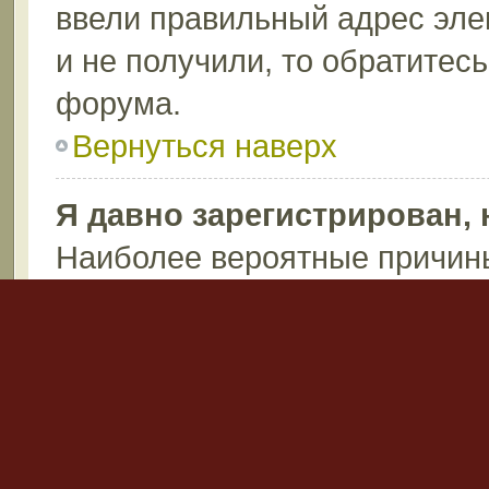
ввели правильный адрес эле
и не получили, то обратитес
форума.
Вернуться наверх
Я давно зарегистрирован, 
Наиболее вероятные причины
пароль (проверьте электрон
после регистрации), или ад
запись по каким-либо причин
возможно вы не написали ни
Администраторы могут удаля