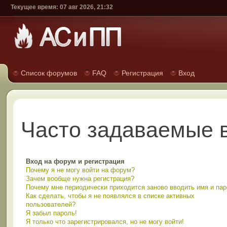
Текущее время: 07 авг 2026, 21:32
Список форумов
FAQ
Регистрация
Вход
Часто задаваемые 
Вход на форум и регистрация
Почему я не могу войти на форум?
Зачем вообще нужна регистрация?
Почему мне периодически приходится заново вводить имя и па
Как сделать, чтобы я не появлялся в списке активных
пользователей?
Я забыл пароль!
Я только что зарегистрировался, но не могу войти!