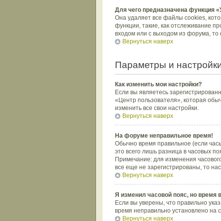
Для чего предназначена функция «
Она удаляет все файлы cookies, кот
функции, такие, как отслеживание п
входом или с выходом из форума, то
Вернуться наверх
Параметры и настройки
Как изменить мои настройки?
Если вы являетесь зарегистрированн
«Центр пользователя», которая обыч
изменить все свои настройки.
Вернуться наверх
На форуме неправильное время!
Обычно время правильное (если часы
это всего лишь разница в часовых по
Примечание: для изменения часового
все еще не зарегистрированы, то на
Вернуться наверх
Я изменил часовой пояс, но время 
Если вы уверены, что правильно указ
время неправильно установлено на с
Вернуться наверх