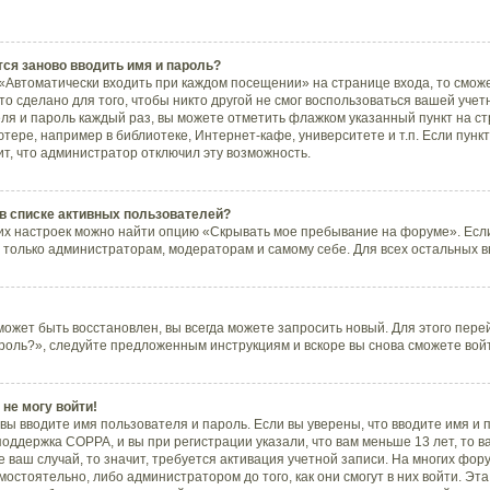
ся заново вводить имя и пароль?
«Автоматически входить при каждом посещении» на странице входа, то смож
 сделано для того, чтобы никто другой не смог воспользоваться вашей учетн
ля и пароль каждый раз, вы можете отметить флажком указанный пункт на ст
тере, например в библиотеке, Интернет-кафе, университете и т.п. Если пунк
ит, что администратор отключил эту возможность.
 в списке активных пользователей?
их настроек можно найти опцию «Скрывать мое пребывание на форуме». Если
 только администраторам, модераторам и самому себе. Для всех остальных 
может быть восстановлен, вы всегда можете запросить новый. Для этого пере
роль?», следуйте предложенным инструкциям и вскоре вы снова сможете вой
 не могу войти!
вы вводите имя пользователя и пароль. Если вы уверены, что вводите имя и 
поддержка COPPA, и вы при регистрации указали, что вам меньше 13 лет, то 
 ваш случай, то значит, требуется активация учетной записи. На многих фор
остоятельно, либо администратором до того, как они смогут в них войти. Э