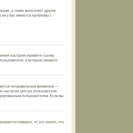
руме, а также выполняет другие
сли у вас имеются проблемы с
нения настроек нажмите ссылку
 пользователя, в котором сможете
кажется неправильным временем —
их настроек центра пользователя.
стрированным пользователем. Если вы
ражается неверно, то это значит, что