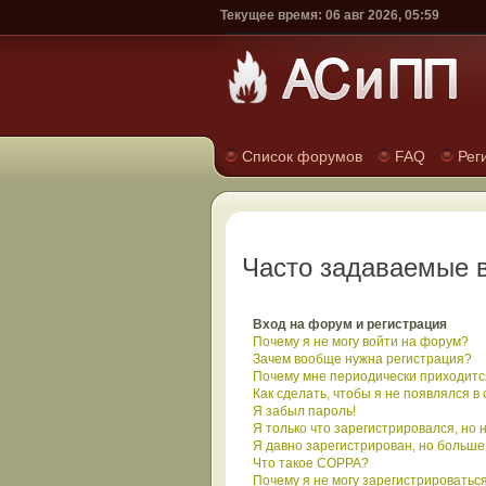
Текущее время: 06 авг 2026, 05:59
Список форумов
FAQ
Рег
Часто задаваемые 
Вход на форум и регистрация
Почему я не могу войти на форум?
Зачем вообще нужна регистрация?
Почему мне периодически приходится
Как сделать, чтобы я не появлялся в
Я забыл пароль!
Я только что зарегистрировался, но н
Я давно зарегистрирован, но больше 
Что такое COPPA?
Почему я не могу зарегистрироватьс