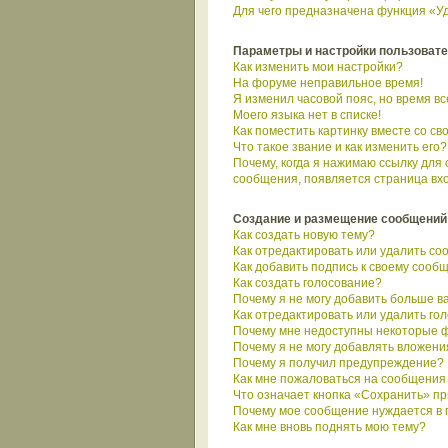
Для чего предназначена функция «Уд
Параметры и настройки пользоват
Как изменить мои настройки?
На форуме неправильное время!
Я изменил часовой пояс, но время в
Моего языка нет в списке!
Как поместить картинку вместе со с
Что такое звание и как изменить его?
Почему, когда я нажимаю ссылку для
сообщения, появляется страница вх
Создание и размещение сообщений
Как создать новую тему?
Как отредактировать или удалить с
Как добавить подпись к своему сооб
Как создать голосование?
Почему я не могу добавить больше в
Как отредактировать или удалить го
Почему мне недоступны некоторые 
Почему я не могу добавлять вложени
Почему я получил предупреждение?
Как мне пожаловаться на сообщения
Что означает кнопка «Сохранить» п
Почему мое сообщение нуждается в
Как мне вновь поднять мою тему?