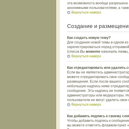
эта возможность вообще разрешена 
анонимными пользователями, а такж
Вернуться наверх
Создание и размещени
Как создать новую тему?
Для создания новой темы в одном и
зарегистрироваться перед отправко
(список
Вы
можете
начинать темы,
Вернуться наверх
Как отредактировать или удалить 
Если вы не являетесь администратор
можете отредактировать свое сообще
размещения. Если после вашего соо
небольшую надпись ниже отредактиро
сообщение. Эта надпись не появится
администраторы или модераторы. Но 
пользователи не могут удалять свои 
Вернуться наверх
Как добавить подпись к своему со
Чтобы добавить подпись к сообщению
вы можете отметить флажком пункт 