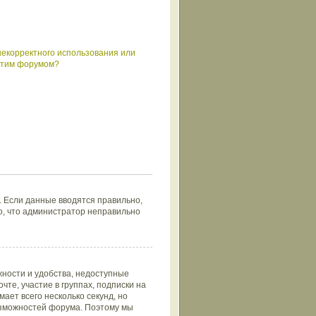
некорректного использования или
 этим форумом?
. Если данные вводятся правильно,
но, что администратор неправильно
ности и удобства, недоступные
те, участие в группах, подписки на
ает всего несколько секунд, но
зможностей форума. Поэтому мы