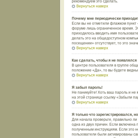
рекомендуем это сделать.
Вернуться наверх
Почему мне периодически приходит
Если вы не отметили флажком пункт 
форуме лишь ограниченное время. Это
приходилось вводить имя пользовате
делать это на общедоступном компью
посещении» отсутствует, то это знач
Вернуться наверх
Как сделать, чтобы я не появлялся
В центре пользователя в группе общ
положение «Да», то вы будете видны
Вернуться наверх
Я забыл пароль!
Не паникуйте! Хоть ваш пароль и не 
на этой странице ссылку «Забыли па
Вернуться наверх
Я только что зарегистрировался, но
Для начала проверьте, правильно ли 
одна из двух причин. Если включена 
полученным инструкциям. Если это не
пользователи были активированы сам