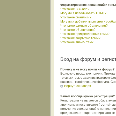
Форматирование сообщений и типы
Что такое BBCode?
Могу ли я использовать HTML?
Что такое смайлики?
Могу ли я добавлять рисунки к сооб
Что такое важные объявления?
Что такое объявления?
Что такое прикрепленные темы?
Что такое закрытые темы?
Что такое значки тем?
Вход на форум и регис
Почему я не могу войти на форум?
Возможно несколько причин. Прежде в
то свяжитесь с администратором фор
настроил конфигурацию форума. Свяж
Вернуться наверх
Зачем вообще нужна регистрация?
Регистрация не является обязатель
анонимным посетителям (гостям): ава
получение уведомлений о появлении 
предоставляет зарегистрированным 