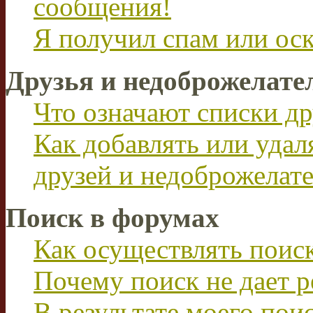
сообщения!
Я получил спам или ос
Друзья и недоброжелате
Что означают списки др
Как добавлять или удал
друзей и недоброжелат
Поиск в форумах
Как осуществлять поис
Почему поиск не дает р
В результате моего пои