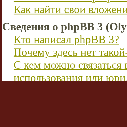
Как найти свои вложен
Сведения о phpBB 3 (Ol
Кто написал phpBB 3?
Почему здесь нет такой
С кем можно связаться 
использования или юри
этим форумом?
Перевод FAQ
Вход на форум и реги