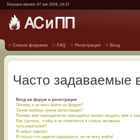
Текущее время: 07 авг 2026, 19:37
Список форумов
FAQ
Регистрация
Вход
Часто задаваемые 
Вход на форум и регистрация
Почему я не могу войти на форум?
Зачем вообще нужна регистрация?
Почему мне периодически приходится заново вводить имя и па
Как сделать, чтобы я не появлялся в списке активных
пользователей?
Я забыл пароль!
Я только что зарегистрировался, но не могу войти!