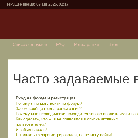
Текущее время: 09 авг 2026, 02:17
Список форумов
FAQ
Регистрация
Вход
Часто задаваемые 
Вход на форум и регистрация
Почему я не могу войти на форум?
Зачем вообще нужна регистрация?
Почему мне периодически приходится заново вводить имя и па
Как сделать, чтобы я не появлялся в списке активных
пользователей?
Я забыл пароль!
Я только что зарегистрировался, но не могу войти!