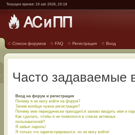
Текущее время: 10 авг 2026, 10:18
Список форумов
FAQ
Регистрация
Вход
Часто задаваемые 
Вход на форум и регистрация
Почему я не могу войти на форум?
Зачем вообще нужна регистрация?
Почему мне периодически приходится заново вводить имя и па
Как сделать, чтобы я не появлялся в списке активных
пользователей?
Я забыл пароль!
Я только что зарегистрировался, но не могу войти!