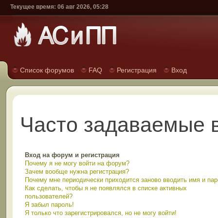
Текущее время: 06 авг 2026, 05:28
Список форумов
FAQ
Регистрация
Вход
Часто задаваемые 
Вход на форум и регистрация
Почему я не могу войти на форум?
Зачем вообще нужна регистрация?
Почему мне периодически приходится заново вводить имя и па
Как сделать, чтобы я не появлялся в списке активных
пользователей?
Я забыл пароль!
Я только что зарегистрировался, но не могу войти!