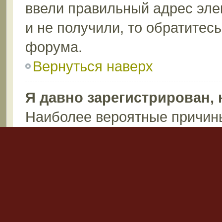
ввели правильный адрес эле
и не получили, то обратитес
форума.
Вернуться наверх
Я давно зарегистрирован, 
Наиболее вероятные причины
пароль (проверьте электрон
после регистрации), или ад
запись по каким-либо причин
возможно вы не написали ни
Администраторы могут удаля