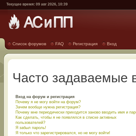
Текущее время: 09 авг 2026, 10:39
Список форумов
FAQ
Регистрация
Вход
Часто задаваемые 
Вход на форум и регистрация
Почему я не могу войти на форум?
Зачем вообще нужна регистрация?
Почему мне периодически приходится заново вводить имя и па
Как сделать, чтобы я не появлялся в списке активных
пользователей?
Я забыл пароль!
Я только что зарегистрировался, но не могу войти!