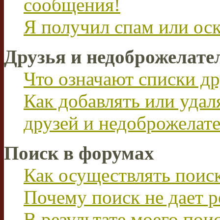
сообщения!
Я получил спам или ос
Друзья и недоброжелате
Что означают списки др
Как добавлять или удал
друзей и недоброжелат
Поиск в форумах
Как осуществлять поис
Почему поиск не дает р
В результате моего пои