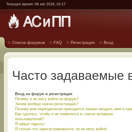
Текущее время: 06 авг 2026, 16:17
Список форумов
FAQ
Регистрация
Вход
Часто задаваемые 
Вход на форум и регистрация
Почему я не могу войти на форум?
Зачем вообще нужна регистрация?
Почему мне периодически приходится заново вводить имя и па
Как сделать, чтобы я не появлялся в списке активных
пользователей?
Я забыл пароль!
Я только что зарегистрировался, но не могу войти!