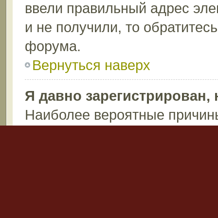
ввели правильный адрес эле
и не получили, то обратитес
форума.
Вернуться наверх
Я давно зарегистрирован, 
Наиболее вероятные причины
пароль (проверьте электрон
после регистрации), или ад
запись по каким-либо причин
возможно вы не написали ни
Администраторы могут удаля