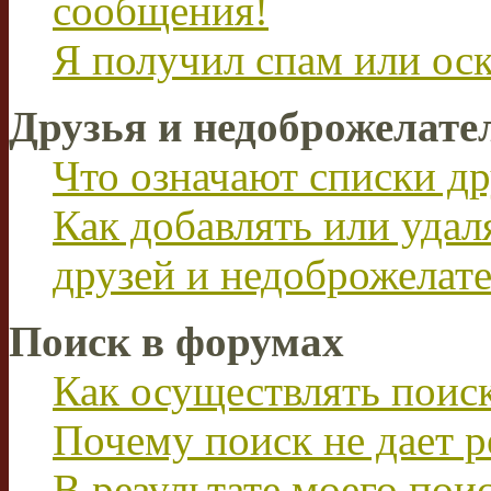
сообщения!
Я получил спам или ос
Друзья и недоброжелате
Что означают списки др
Как добавлять или удал
друзей и недоброжелат
Поиск в форумах
Как осуществлять поис
Почему поиск не дает р
В результате моего пои