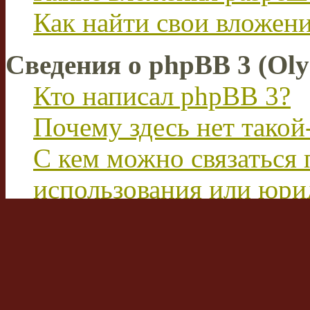
Как найти свои вложен
Сведения о phpBB 3 (Ol
Кто написал phpBB 3?
Почему здесь нет такой
С кем можно связаться 
использования или юри
этим форумом?
Перевод FAQ
Вход на форум и реги