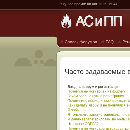
Текущее время: 08 авг 2026, 15:47
Список форумов
FAQ
Рег
Часто задаваемые 
Вход на форум и регистрация
Почему я не могу войти на форум?
Зачем вообще нужна регистрация?
Почему мне периодически приходится
Как сделать, чтобы я не появлялся в
Я забыл пароль!
Я только что зарегистрировался, но н
Я давно зарегистрирован, но больше 
Что такое COPPA?
Почему я не могу зарегистрироватьс