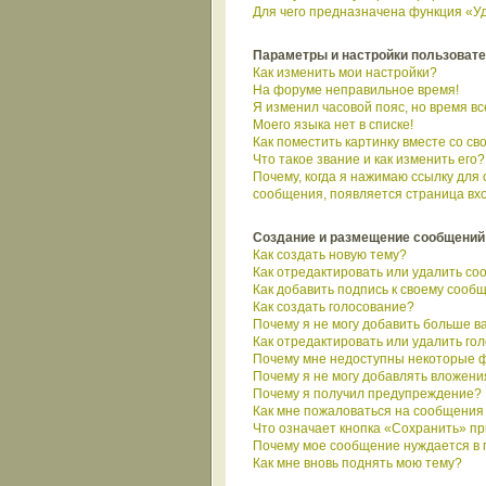
Для чего предназначена функция «Уд
Параметры и настройки пользоват
Как изменить мои настройки?
На форуме неправильное время!
Я изменил часовой пояс, но время в
Моего языка нет в списке!
Как поместить картинку вместе со с
Что такое звание и как изменить его?
Почему, когда я нажимаю ссылку для
сообщения, появляется страница вх
Создание и размещение сообщений
Как создать новую тему?
Как отредактировать или удалить с
Как добавить подпись к своему сооб
Как создать голосование?
Почему я не могу добавить больше в
Как отредактировать или удалить го
Почему мне недоступны некоторые 
Почему я не могу добавлять вложени
Почему я получил предупреждение?
Как мне пожаловаться на сообщения
Что означает кнопка «Сохранить» п
Почему мое сообщение нуждается в
Как мне вновь поднять мою тему?