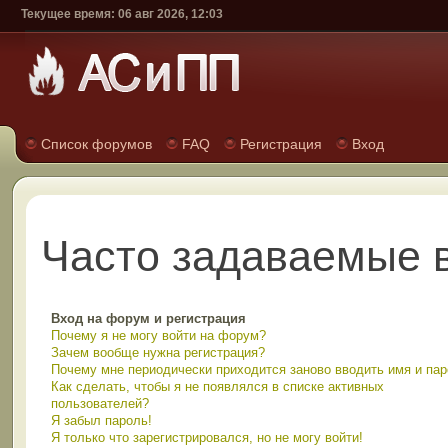
Текущее время: 06 авг 2026, 12:03
Список форумов
FAQ
Регистрация
Вход
Часто задаваемые 
Вход на форум и регистрация
Почему я не могу войти на форум?
Зачем вообще нужна регистрация?
Почему мне периодически приходится заново вводить имя и па
Как сделать, чтобы я не появлялся в списке активных
пользователей?
Я забыл пароль!
Я только что зарегистрировался, но не могу войти!