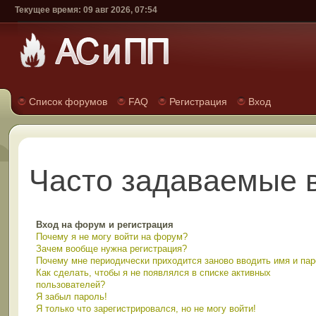
Текущее время: 09 авг 2026, 07:54
Список форумов
FAQ
Регистрация
Вход
Часто задаваемые 
Вход на форум и регистрация
Почему я не могу войти на форум?
Зачем вообще нужна регистрация?
Почему мне периодически приходится заново вводить имя и па
Как сделать, чтобы я не появлялся в списке активных
пользователей?
Я забыл пароль!
Я только что зарегистрировался, но не могу войти!