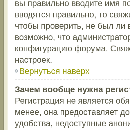
вы правильно вводите имя п
вводятся правильно, то свя
чтобы проверить, не был ли 
возможно, что администрато
конфигурацию форума. Свяж
настроек.
Вернуться наверх
Зачем вообще нужна регис
Регистрация не является об
менее, она предоставляет д
удобства, недоступные анон