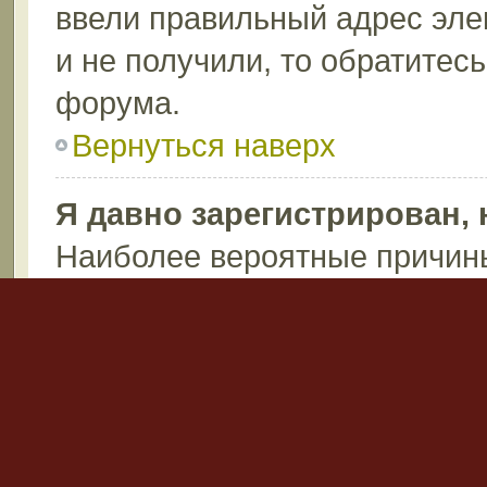
ввели правильный адрес эле
и не получили, то обратитес
форума.
Вернуться наверх
Я давно зарегистрирован, 
Наиболее вероятные причины
пароль (проверьте электрон
после регистрации), или ад
запись по каким-либо причин
возможно вы не написали ни
Администраторы могут удаля