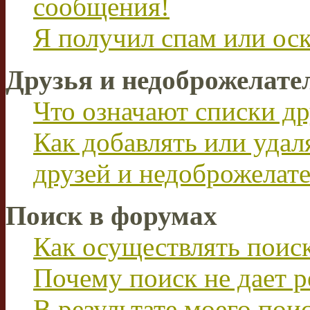
сообщения!
Я получил спам или ос
Друзья и недоброжелате
Что означают списки др
Как добавлять или удал
друзей и недоброжелат
Поиск в форумах
Как осуществлять поис
Почему поиск не дает р
В результате моего пои