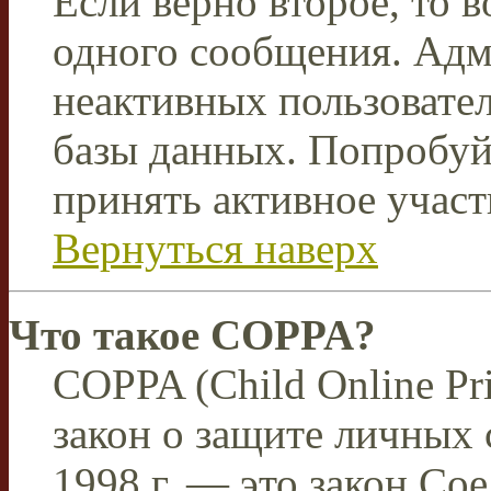
Если верно второе, то 
одного сообщения. Адм
неактивных пользовате
базы данных. Попробуйт
принять активное участ
Вернуться наверх
Что такое COPPA?
COPPA (Child Online Pri
закон о защите личных 
1998 г. — это закон С