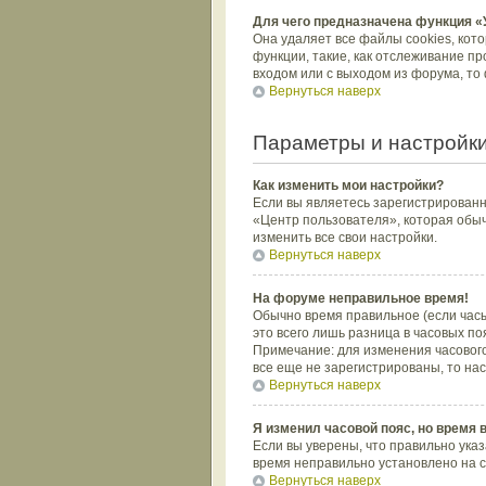
Для чего предназначена функция «
Она удаляет все файлы cookies, кот
функции, такие, как отслеживание п
входом или с выходом из форума, то
Вернуться наверх
Параметры и настройки
Как изменить мои настройки?
Если вы являетесь зарегистрированн
«Центр пользователя», которая обыч
изменить все свои настройки.
Вернуться наверх
На форуме неправильное время!
Обычно время правильное (если часы
это всего лишь разница в часовых по
Примечание: для изменения часового
все еще не зарегистрированы, то на
Вернуться наверх
Я изменил часовой пояс, но время 
Если вы уверены, что правильно указ
время неправильно установлено на с
Вернуться наверх