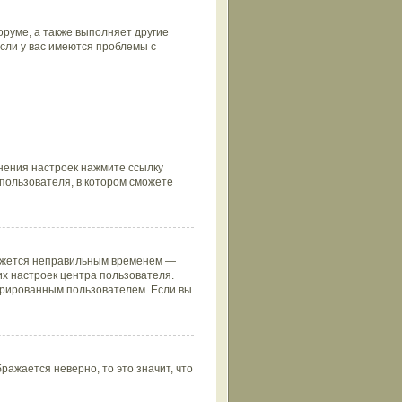
руме, а также выполняет другие
сли у вас имеются проблемы с
нения настроек нажмите ссылку
 пользователя, в котором сможете
кажется неправильным временем —
их настроек центра пользователя.
стрированным пользователем. Если вы
ражается неверно, то это значит, что