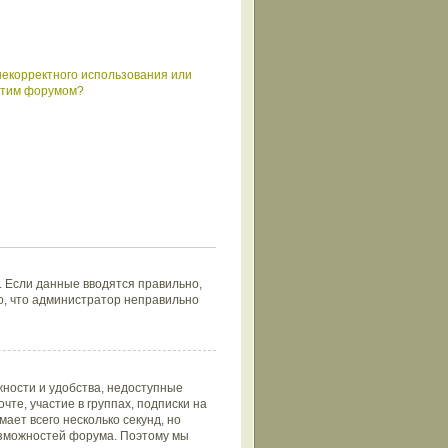
некорректного использования или
 этим форумом?
. Если данные вводятся правильно,
но, что администратор неправильно
ности и удобства, недоступные
те, участие в группах, подписки на
ает всего несколько секунд, но
зможностей форума. Поэтому мы