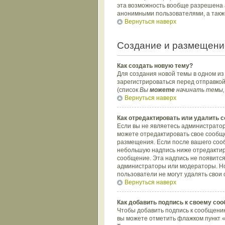
эта возможность вообще разрешена 
анонимными пользователями, а такж
Вернуться наверх
Создание и размещени
Как создать новую тему?
Для создания новой темы в одном и
зарегистрироваться перед отправко
(список
Вы
можете
начинать темы,
Вернуться наверх
Как отредактировать или удалить 
Если вы не являетесь администратор
можете отредактировать свое сообще
размещения. Если после вашего соо
небольшую надпись ниже отредактиро
сообщение. Эта надпись не появится
администраторы или модераторы. Но 
пользователи не могут удалять свои 
Вернуться наверх
Как добавить подпись к своему со
Чтобы добавить подпись к сообщению
вы можете отметить флажком пункт 