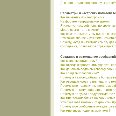
Для чего предназначена функция «Уд
Параметры и настройки пользоват
Как изменить мои настройки?
На форуме неправильное время!
Я изменил часовой пояс, но время в
Моего языка нет в списке!
Как поместить картинку вместе со с
Что такое звание и как изменить его?
Почему, когда я нажимаю ссылку для
сообщения, появляется страница вх
Создание и размещение сообщений
Как создать новую тему?
Как отредактировать или удалить с
Как добавить подпись к своему сооб
Как создать голосование?
Почему я не могу добавить больше в
Как отредактировать или удалить го
Почему мне недоступны некоторые 
Почему я не могу добавлять вложени
Почему я получил предупреждение?
Как мне пожаловаться на сообщения
Что означает кнопка «Сохранить» п
Почему мое сообщение нуждается в
Как мне вновь поднять мою тему?