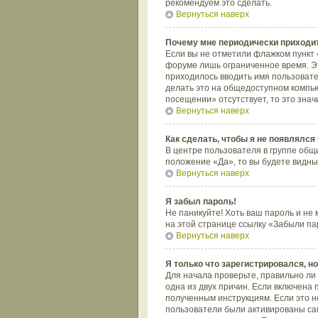
рекомендуем это сделать.
Вернуться наверх
Почему мне периодически приходит
Если вы не отметили флажком пункт 
форуме лишь ограниченное время. Это
приходилось вводить имя пользовате
делать это на общедоступном компью
посещении» отсутствует, то это знач
Вернуться наверх
Как сделать, чтобы я не появлялся
В центре пользователя в группе общ
положение «Да», то вы будете видны
Вернуться наверх
Я забыл пароль!
Не паникуйте! Хоть ваш пароль и не 
на этой странице ссылку «Забыли па
Вернуться наверх
Я только что зарегистрировался, но
Для начала проверьте, правильно ли 
одна из двух причин. Если включена 
полученным инструкциям. Если это не
пользователи были активированы сам