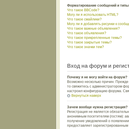
Форматирование сообщений и типы
Что такое BBCode?
Могу ли я использовать HTML?
Что такое смайлики?
Могу ли я добавлять рисунки к сооб
Что такое важные объявления?
Что такое объявления?
Что такое прикрепленные темы?
Что такое закрытые темы?
Что такое значки тем?
Вход на форум и регис
Почему я не могу войти на форум?
Возможно несколько причин. Прежде в
то свяжитесь с администратором фор
настроил конфигурацию форума. Свяж
Вернуться наверх
Зачем вообще нужна регистрация?
Регистрация не является обязатель
анонимным посетителям (гостям): ава
получение уведомлений о появлении 
предоставляет зарегистрированным 