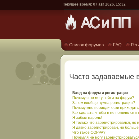
Текущее время: 07 авг 2026, 15:32
Список форумов
FAQ
Рег
Часто задаваемые 
Вход на форум и регистрация
Почему я не могу войти на форум?
Зачем вообще нужна регистрация?
Почему мне периодически приходится
Как сделать, чтобы я не появлялся в
Я забыл пароль!
Я только что зарегистрировался, но н
Я давно зарегистрирован, но больше 
Что такое COPPA?
Почему я не могу зарегистрироватьс