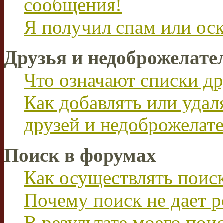
сообщения!
Я получил спам или ос
Друзья и недоброжелате
Что означают списки др
Как добавлять или удал
друзей и недоброжелат
Поиск в форумах
Как осуществлять поис
Почему поиск не дает р
В результате моего пои