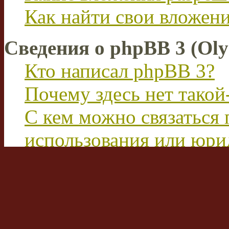
Как найти свои вложен
Сведения о phpBB 3 (Ol
Кто написал phpBB 3?
Почему здесь нет такой
С кем можно связаться 
использования или юри
этим форумом?
Перевод FAQ
Вход на форум и реги