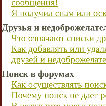
сообщения!
Я получил спам или ос
Друзья и недоброжелате
Что означают списки др
Как добавлять или удал
друзей и недоброжелат
Поиск в форумах
Как осуществлять поис
Почему поиск не дает р
В результате моего пои