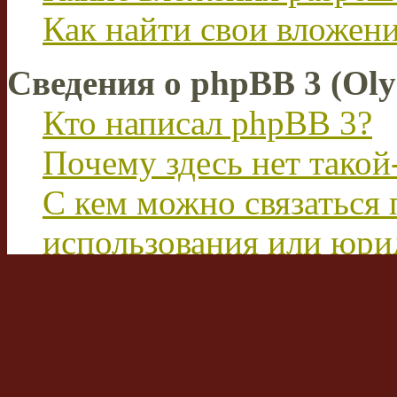
Как найти свои вложен
Сведения о phpBB 3 (Ol
Кто написал phpBB 3?
Почему здесь нет такой
С кем можно связаться 
использования или юри
этим форумом?
Перевод FAQ
Вход на форум и реги