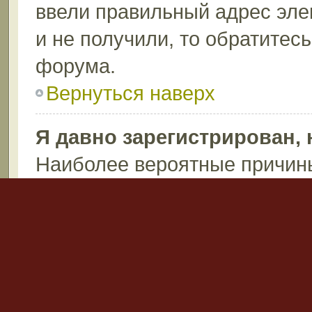
ввели правильный адрес эле
и не получили, то обратитес
форума.
Вернуться наверх
Я давно зарегистрирован, 
Наиболее вероятные причины
пароль (проверьте электрон
после регистрации), или ад
запись по каким-либо причин
возможно вы не написали ни
Администраторы могут удаля