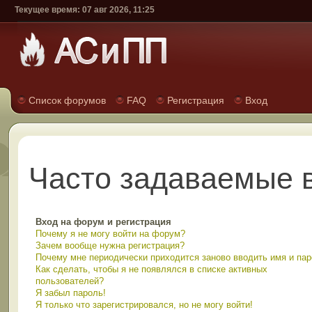
Текущее время: 07 авг 2026, 11:25
Список форумов
FAQ
Регистрация
Вход
Часто задаваемые 
Вход на форум и регистрация
Почему я не могу войти на форум?
Зачем вообще нужна регистрация?
Почему мне периодически приходится заново вводить имя и па
Как сделать, чтобы я не появлялся в списке активных
пользователей?
Я забыл пароль!
Я только что зарегистрировался, но не могу войти!