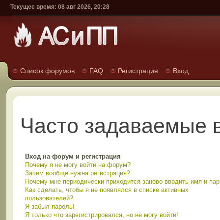
Текущее время: 08 авг 2026, 20:28
Список форумов
FAQ
Регистрация
Вход
Часто задаваемые 
Вход на форум и регистрация
Почему я не могу войти на форум?
Зачем вообще нужна регистрация?
Почему мне периодически приходится заново вводить имя и па
Как сделать, чтобы я не появлялся в списке активных
пользователей?
Я забыл пароль!
Я только что зарегистрировался, но не могу войти!