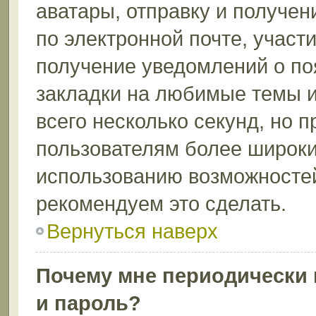
аватары, отправку и получе
по электронной почте, участи
получение уведомлений о по
закладки на любимые темы и
всего несколько секунд, но 
пользователям более широки
использованию возможносте
рекомендуем это сделать.
Вернуться наверх
Почему мне периодически 
и пароль?