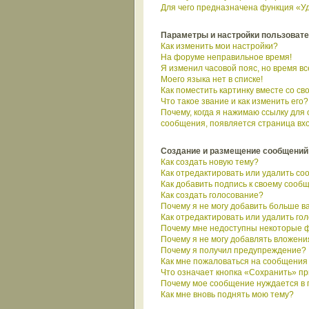
Для чего предназначена функция «Уд
Параметры и настройки пользоват
Как изменить мои настройки?
На форуме неправильное время!
Я изменил часовой пояс, но время в
Моего языка нет в списке!
Как поместить картинку вместе со с
Что такое звание и как изменить его?
Почему, когда я нажимаю ссылку для
сообщения, появляется страница вх
Создание и размещение сообщений
Как создать новую тему?
Как отредактировать или удалить с
Как добавить подпись к своему сооб
Как создать голосование?
Почему я не могу добавить больше в
Как отредактировать или удалить го
Почему мне недоступны некоторые 
Почему я не могу добавлять вложени
Почему я получил предупреждение?
Как мне пожаловаться на сообщения
Что означает кнопка «Сохранить» п
Почему мое сообщение нуждается в
Как мне вновь поднять мою тему?