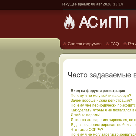
Текущее время: 08 авг 2026, 13:14
Список форумов
FAQ
Рег
Часто задаваемые 
Вход на форум и регистрация
Почему я не могу войти на форум?
Зачем вообще нужна регистрация?
Почему мне периодически приходится
Как сделать, чтобы я не появлялся в
Я забыл пароль!
Я только что зарегистрировался, но н
Я давно зарегистрирован, но больше 
Что такое COPPA?
Почему я не могу зарегистрироватьс