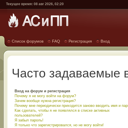
Текущее время: 08 авг 2026, 02:20
Список форумов
FAQ
Регистрация
Вход
Часто задаваемые 
Вход на форум и регистрация
Почему я не могу войти на форум?
Зачем вообще нужна регистрация?
Почему мне периодически приходится заново вводить имя и па
Как сделать, чтобы я не появлялся в списке активных
пользователей?
Я забыл пароль!
Я только что зарегистрировался, но не могу войти!