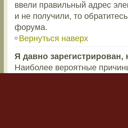
ввели правильный адрес эле
и не получили, то обратитес
форума.
Вернуться наверх
Я давно зарегистрирован, 
Наиболее вероятные причины
пароль (проверьте электрон
после регистрации), или ад
запись по каким-либо причин
возможно вы не написали ни
Администраторы могут удаля