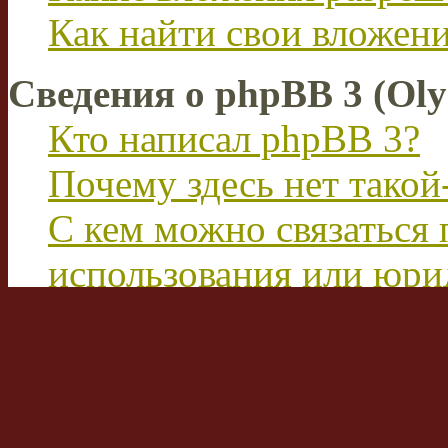
Как найти свои вложен
Сведения о phpBB 3 (Ol
Кто написал phpBB 3?
Почему здесь нет такой
С кем можно связаться 
использования или юри
этим форумом?
Перевод FAQ
Вход на форум и реги