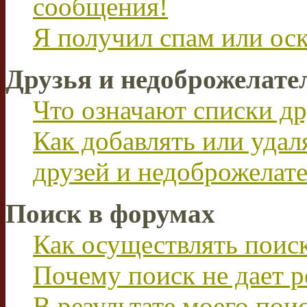
сообщения!
Я получил спам или ос
Друзья и недоброжелате
Что означают списки др
Как добавлять или удал
друзей и недоброжелат
Поиск в форумах
Как осуществлять поис
Почему поиск не дает р
В результате моего пои