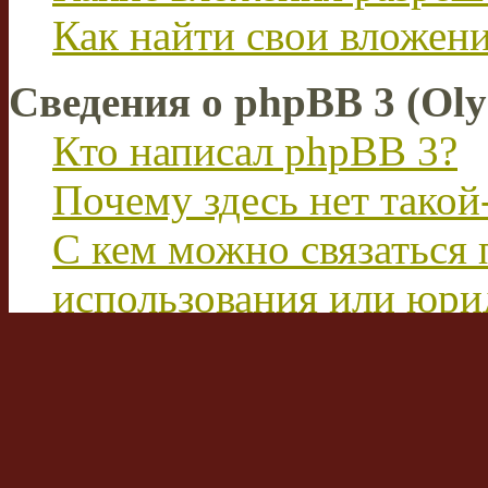
Как найти свои вложен
Сведения о phpBB 3 (Ol
Кто написал phpBB 3?
Почему здесь нет такой
С кем можно связаться 
использования или юри
этим форумом?
Перевод FAQ
Вход на форум и реги