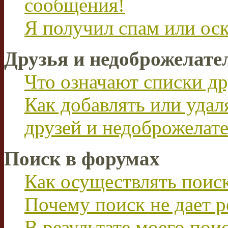
сообщения!
Я получил спам или ос
Друзья и недоброжелате
Что означают списки др
Как добавлять или удал
друзей и недоброжелат
Поиск в форумах
Как осуществлять поис
Почему поиск не дает р
В результате моего пои