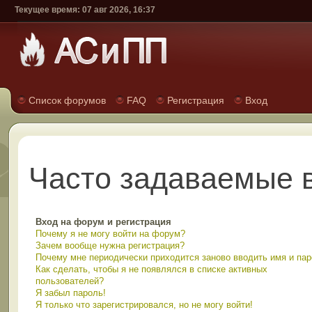
Текущее время: 07 авг 2026, 16:37
Список форумов
FAQ
Регистрация
Вход
Часто задаваемые 
Вход на форум и регистрация
Почему я не могу войти на форум?
Зачем вообще нужна регистрация?
Почему мне периодически приходится заново вводить имя и па
Как сделать, чтобы я не появлялся в списке активных
пользователей?
Я забыл пароль!
Я только что зарегистрировался, но не могу войти!