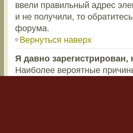
ввели правильный адрес эле
и не получили, то обратитес
форума.
Вернуться наверх
Я давно зарегистрирован, 
Наиболее вероятные причины
пароль (проверьте электрон
после регистрации), или ад
запись по каким-либо причин
возможно вы не написали ни
Администраторы могут удаля