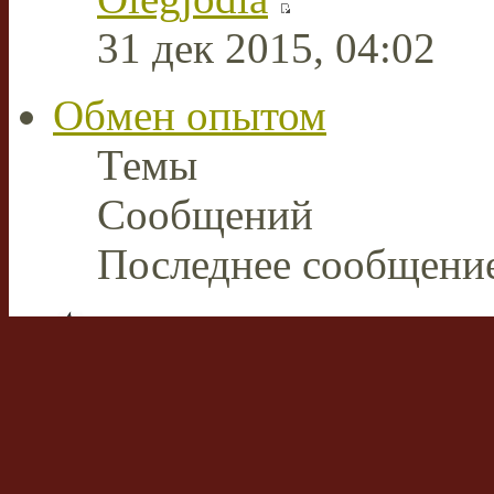
31 дек 2015, 04:02
Обмен опытом
Темы
Сообщений
Последнее сообщени
Плазменная сварка и ре
В этом разделе пользов
накопленным опытом р
аппаратами