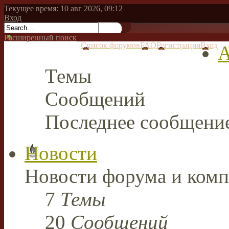
Текущее время: 10 авг 2026, 09:12
Вход
Расширенный поиск
Список форумов
FAQ
Регистрация
Вход
А
Темы
Сообщений
Последнее сообщени
Новости
Новости форума и комп
7
Темы
20
Сообщений