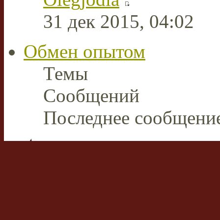
31 дек 2015, 04:02
Обмен опытом
Темы
Сообщений
Последнее сообщени
Плазменная сварка и ре
В этом разделе пользов
накопленным опытом р
аппаратами