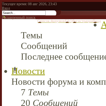
Текущее время: 08 авг 2026, 23:43
Вход
Расширенный поиск
Список форумов
FAQ
Регистрация
Вход
А
Темы
Сообщений
Последнее сообщени
Новости
Новости форума и комп
7
Темы
20
Сообщений