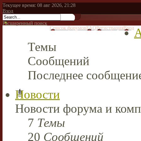
Текущее время: 08 авг 2026, 21:28
Вход
Расширенный поиск
Список форумов
FAQ
Регистрация
Вход
А
Темы
Сообщений
Последнее сообщени
Новости
Новости форума и комп
7
Темы
20
Сообщений