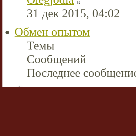
31 дек 2015, 04:02
Обмен опытом
Темы
Сообщений
Последнее сообщени
Плазменная сварка и ре
В этом разделе пользов
накопленным опытом р
аппаратами