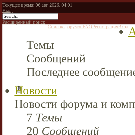
Текущее время: 06 авг 2026, 04:01
Вход
Расширенный поиск
Список форумов
FAQ
Регистрация
Вход
А
Темы
Сообщений
Последнее сообщени
Новости
Новости форума и комп
7
Темы
20
Сообщений