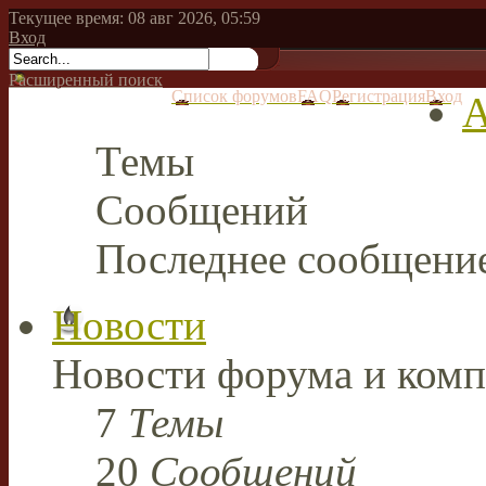
Текущее время: 08 авг 2026, 05:59
Вход
Расширенный поиск
Список форумов
FAQ
Регистрация
Вход
А
Темы
Сообщений
Последнее сообщени
Новости
Новости форума и комп
7
Темы
20
Сообщений