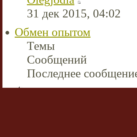
31 дек 2015, 04:02
Обмен опытом
Темы
Сообщений
Последнее сообщени
Плазменная сварка и ре
В этом разделе пользов
накопленным опытом р
аппаратами