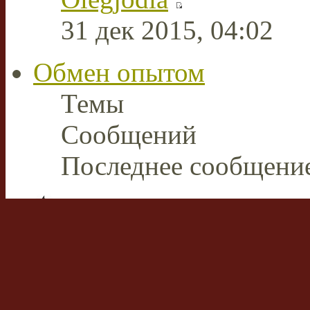
31 дек 2015, 04:02
Обмен опытом
Темы
Сообщений
Последнее сообщени
Плазменная сварка и ре
В этом разделе пользов
накопленным опытом р
аппаратами