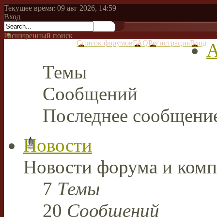
Текущее время: 09 авг 2026, 14:59
Вход
Расширенный поиск
Список форумов
FAQ
Регистрация
Вход
А
Темы
Сообщений
Последнее сообщени
Новости
Новости форума и комп
7
Темы
20
Сообщений