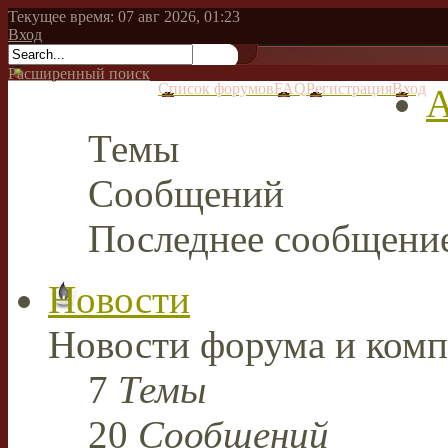
Текущее время: 07 авг 2026, 01:23
Вход
Расширенный поиск
Список форумов
FAQ
Регистрация
Вход
А
Темы
Сообщений
Последнее сообщени
Новости
Новости форума и комп
7
Темы
20
Сообщений