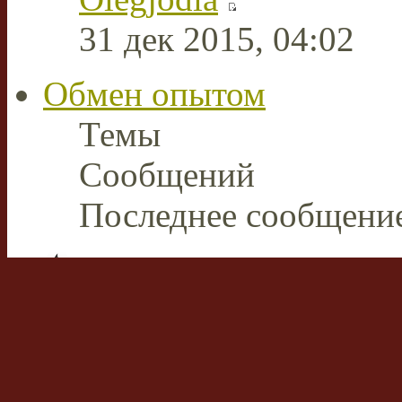
31 дек 2015, 04:02
Обмен опытом
Темы
Сообщений
Последнее сообщени
Плазменная сварка и ре
В этом разделе пользов
накопленным опытом р
аппаратами