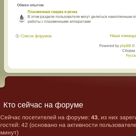
Обмен опытом
Плазменная сварка и резка
В этом разделе пользователи могут делиться накопленным 
работы с плазменными аппаратами
Наша команд
Список форумов
Powered by
phpBB
© 
Сборка
Русск
Кто сейчас на форуме
Сейчас посетителей на форуме:
43
, из них заре
гостей: 42 (основано на активности пользовател
минут)