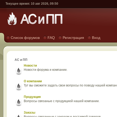
Текущее время: 10 авг 2026, 09:50
Список форумов
FAQ
Регистрация
Вход
АС и ПП
Новости
Новости форума и компании.
О компании
Тут вы сможите задать свои вопросы по поводу нашей компан
Продукция
Вопросы связаные с продукцией нашей компании.
Заказы
Вопросы связанные с заказом и доставкой товаров.