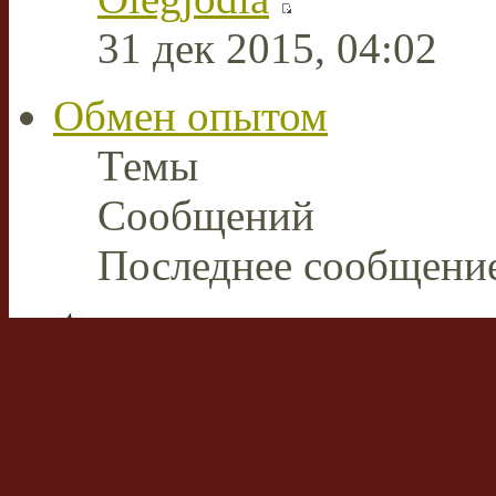
31 дек 2015, 04:02
Обмен опытом
Темы
Сообщений
Последнее сообщени
Плазменная сварка и ре
В этом разделе пользов
накопленным опытом р
аппаратами