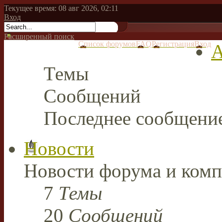
Текущее время: 08 авг 2026, 02:11
Вход
Расширенный поиск
Список форумов
FAQ
Регистрация
Вход
А
Темы
Сообщений
Последнее сообщени
Новости
Новости форума и комп
7
Темы
20
Сообщений