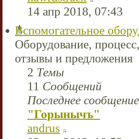
14 апр 2018, 07:43
Вспомогательное обору
Оборудование, процесс,
отзывы и предложения
2
Темы
11
Сообщений
Последнее сообщение
"Горынычъ"
andrus