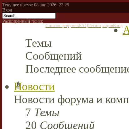
Текущее время: 08 авг 2026, 22:25
Вход
Расширенный поиск
Список форумов
FAQ
Регистрация
Вход
А
Темы
Сообщений
Последнее сообщени
Новости
Новости форума и комп
7
Темы
20
Сообщений