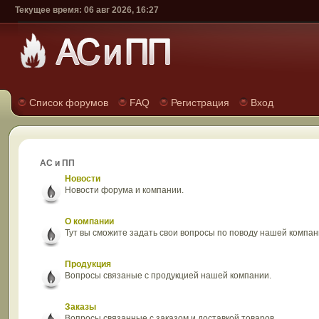
Текущее время: 06 авг 2026, 16:27
Список форумов
FAQ
Регистрация
Вход
АС и ПП
Новости
Новости форума и компании.
О компании
Тут вы сможите задать свои вопросы по поводу нашей компан
Продукция
Вопросы связаные с продукцией нашей компании.
Заказы
Вопросы связанные с заказом и доставкой товаров.