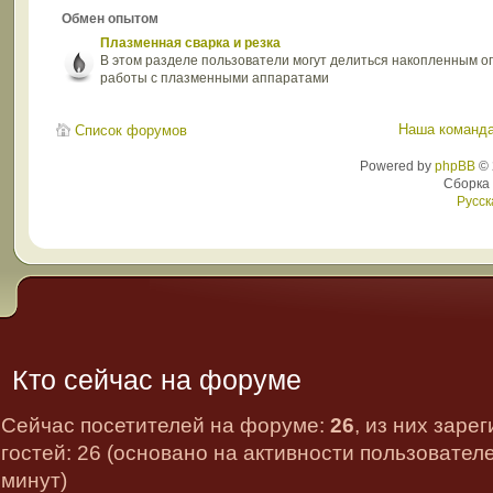
Обмен опытом
Плазменная сварка и резка
В этом разделе пользователи могут делиться накопленным 
работы с плазменными аппаратами
Наша команд
Список форумов
Powered by
phpBB
© 
Сборка
Русск
Кто сейчас на форуме
Сейчас посетителей на форуме:
26
, из них заре
гостей: 26 (основано на активности пользовател
минут)