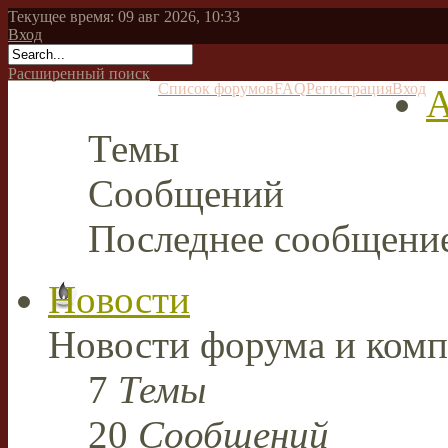
Текущее время: 09 авг 2026, 10:33
Вход
Расширенный поиск
Список форумов
FAQ
Регистрация
Вход
А
Темы
Сообщений
Последнее сообщени
Новости
Новости форума и комп
7
Темы
20
Сообщений