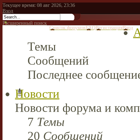
Текущее время: 08 авг 2026, 23:36
Вход
Расширенный поиск
Список форумов
FAQ
Регистрация
Вход
А
Темы
Сообщений
Последнее сообщени
Новости
Новости форума и комп
7
Темы
20
Сообщений