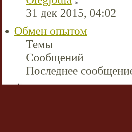
31 дек 2015, 04:02
Обмен опытом
Темы
Сообщений
Последнее сообщени
Плазменная сварка и ре
В этом разделе пользов
накопленным опытом р
аппаратами