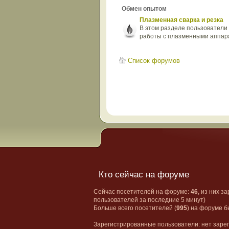
Обмен опытом
Плазменная сварка и резка
В этом разделе пользователи
работы с плазменными аппар
Список форумов
Кто сейчас на форуме
Сейчас посетителей на форуме:
46
, из них з
пользователей за последние 5 минут)
Больше всего посетителей (
995
) на форуме б
Зарегистрированные пользователи: нет заре