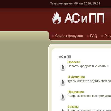
Текущее время: 06 авг 2026, 19:31
Список форумов
FAQ
Рег
АС и ПП
Новости
Новости форума и компании.
О компании
Тут вы сможите задать свои в
Продукция
Вопросы связаные с продукци
Заказы
Вопросы связанные с заказом 