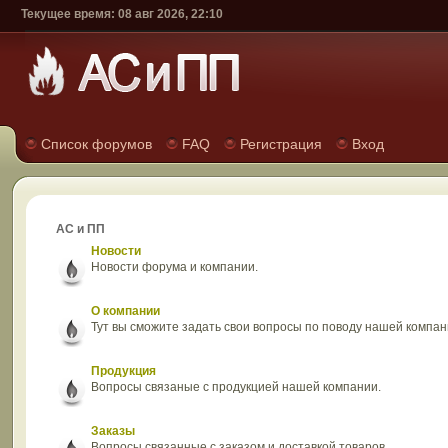
Текущее время: 08 авг 2026, 22:10
Список форумов
FAQ
Регистрация
Вход
АС и ПП
Новости
Новости форума и компании.
О компании
Тут вы сможите задать свои вопросы по поводу нашей компан
Продукция
Вопросы связаные с продукцией нашей компании.
Заказы
Вопросы связанные с заказом и доставкой товаров.