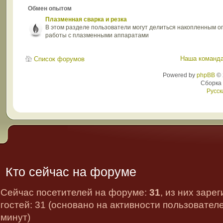
Обмен опытом
Плазменная сварка и резка
В этом разделе пользователи могут делиться накопленным 
работы с плазменными аппаратами
Наша команд
Список форумов
Powered by
phpBB
© 
Сборка
Русск
Кто сейчас на форуме
Сейчас посетителей на форуме:
31
, из них заре
гостей: 31 (основано на активности пользовател
минут)