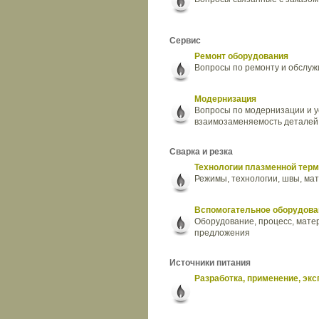
Сервис
Ремонт оборудования
Вопросы по ремонту и обслужи
Модернизация
Вопросы по модернизации и 
взаимозаменяемость деталей
Сварка и резка
Технологии плазменной терм
Режимы, технологии, швы, мат
Вспомогательное оборудова
Оборудование, процесс, мате
предложения
Источники питания
Разработка, применение, экс