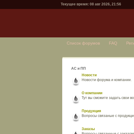
Текущее время: 08 авг 2026, 21:56
Список форумов
FAQ
Рег
АС и ПП
Новости
Новости форума и компании.
О компании
Тут вы сможите задать свои в
Продукция
Вопросы связаные с продукци
Заказы
Вопросы связанные с заказом 