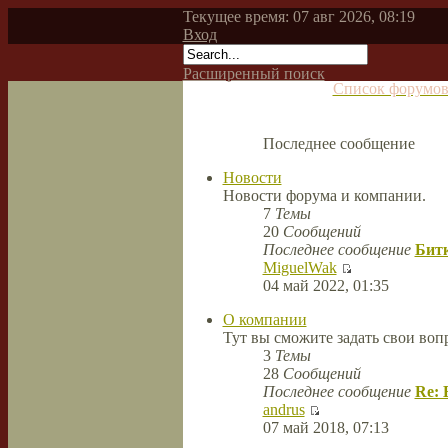
Текущее время: 07 авг 2026, 08:19
Вход
Расширенный поиск
Список форумо
Последнее сообщение
Новости
Новости форума и компании.
7
Темы
20
Сообщений
Последнее сообщение
Битк
MiguelWak
04 май 2022, 01:35
О компании
Тут вы сможите задать свои во
3
Темы
28
Сообщений
Последнее сообщение
Re: 
andrus
07 май 2018, 07:13