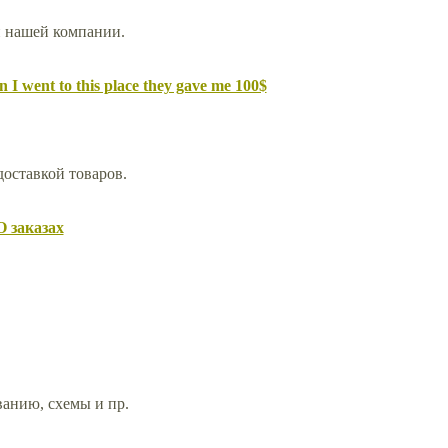
й нашей компании.
 I went to this place they gave me 100$
доставкой товаров.
О заказах
анию, схемы и пр.